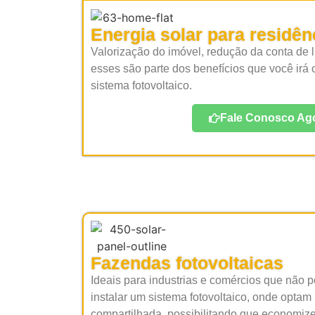
Energia solar para residên
Valorização do imóvel, redução da conta de l
esses são parte dos benefícios que você irá
sistema fotovoltaico.
Fale Conosco Ago
Fazendas fotovoltaicas
Ideais para industrias e comércios que não
instalar um sistema fotovoltaico, onde optam
compartilhada, possibilitando que economiz