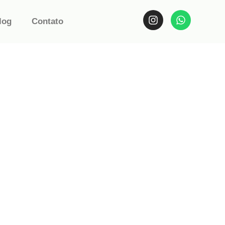
log
Contato