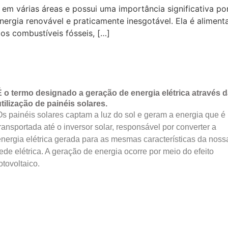
em várias áreas e possui uma importância significativa po
nergia renovável e praticamente inesgotável. Ela é aliment
s combustíveis fósseis, […]
É o termo designado a geração de energia elétrica através d
tilização de painéis solares.
s painéis solares captam a luz do sol e geram a energia que é
ransportada até o inversor solar, responsável por converter a
nergia elétrica gerada para as mesmas características da noss
ede elétrica. A geração de energia ocorre por meio do efeito
otovoltaico.