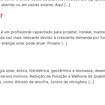
 abertas ou em usinas solares. Aqui […]
r
 é um profissional capacitado para projetar, instalar, mante
ada vez mais relevante devido à crescente demanda por fon
 energia solar pode atuar: Projeto […]
gia solar, eólica, hidrelétrica, geotérmica e biomassa, d
iversos motivos: Redução da Poluição e Melhoria da Qualid
s, como dióxido de enxofre, óxidos de nitrogênio […]