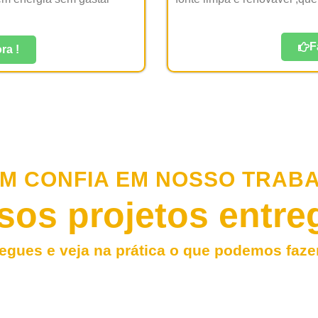
F
ra !
M CONFIA EM NOSSO TRAB
sos projetos entre
egues e veja na prática o que podemos faze