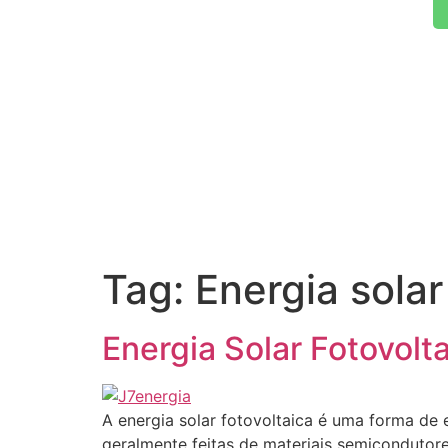
Tag:
Energia solar
Energia Solar Fotovolt
A energia solar fotovoltaica é uma forma de e
geralmente feitas de materiais semicondutore