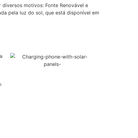
r diversos motivos: Fonte Renovável e
ada pela luz do sol, que está disponível em
a
a