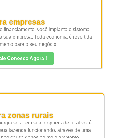
ara empresas
 financiamento, você implanta o sistema
a sua empresa. Toda economia é revertida
imento para o seu negócio.
ale Conosco Agora !
ra zonas rurais
ergia solar em sua propriedade rural,você
 sua fazenda funcionando, atravês de uma
e não causa danos ao meio ambiente.