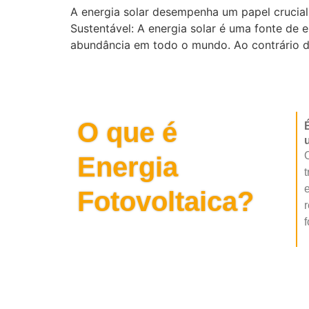
A energia solar desempenha um papel crucial 
Sustentável: A energia solar é uma fonte de e
abundância em todo o mundo. Ao contrário do
O que é
u
O
Energia
t
e
Fotovoltaica?
r
f