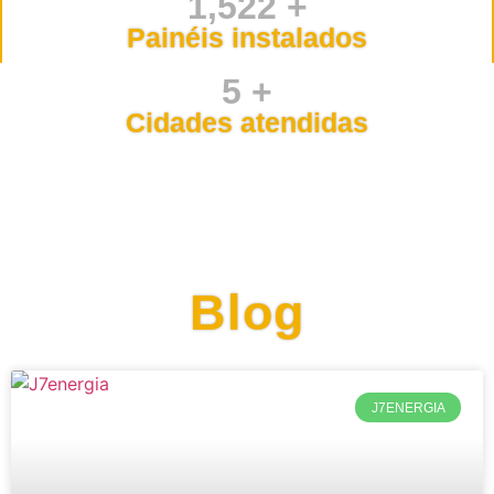
1,522 +
Painéis instalados
5 +
Cidades atendidas
Blog
J7ENERGIA