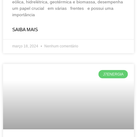
eólica, hidrelétrica, geotérmica e biomassa, desempenha
um papel crucial em várias frentes e possui uma
importância
SAIBA MAIS
março 18, 2024
Nenhum comentário
J7ENERGIA