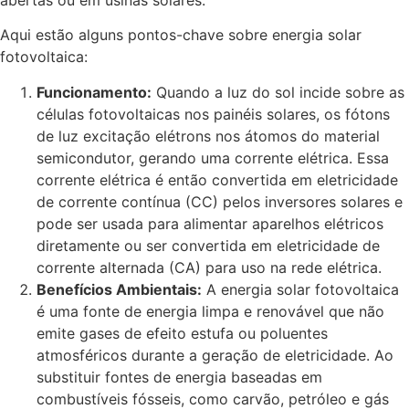
abertas ou em usinas solares.
Aqui estão alguns pontos-chave sobre energia solar
fotovoltaica:
Funcionamento:
Quando a luz do sol incide sobre as
células fotovoltaicas nos painéis solares, os fótons
de luz excitação elétrons nos átomos do material
semicondutor, gerando uma corrente elétrica. Essa
corrente elétrica é então convertida em eletricidade
de corrente contínua (CC) pelos inversores solares e
pode ser usada para alimentar aparelhos elétricos
diretamente ou ser convertida em eletricidade de
corrente alternada (CA) para uso na rede elétrica.
Benefícios Ambientais:
A energia solar fotovoltaica
é uma fonte de energia limpa e renovável que não
emite gases de efeito estufa ou poluentes
atmosféricos durante a geração de eletricidade. Ao
substituir fontes de energia baseadas em
combustíveis fósseis, como carvão, petróleo e gás