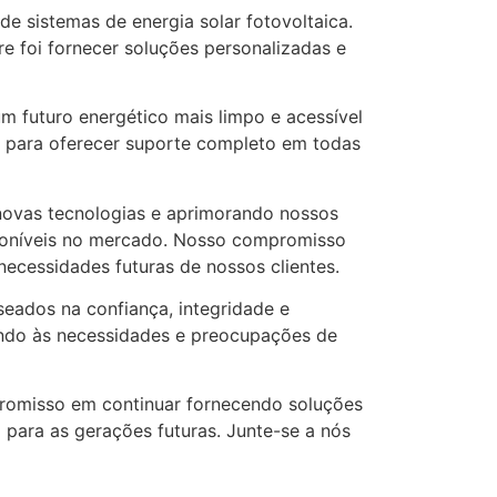
e sistemas de energia solar fotovoltaica.
e foi fornecer soluções personalizadas e
 futuro energético mais limpo e acessível
o para oferecer suporte completo em todas
novas tecnologias e aprimorando nossos
sponíveis no mercado. Nosso compromisso
ecessidades futuras de nossos clientes.
eados na confiança, integridade e
endo às necessidades e preocupações de
promisso em continuar fornecendo soluções
 para as gerações futuras. Junte-se a nós