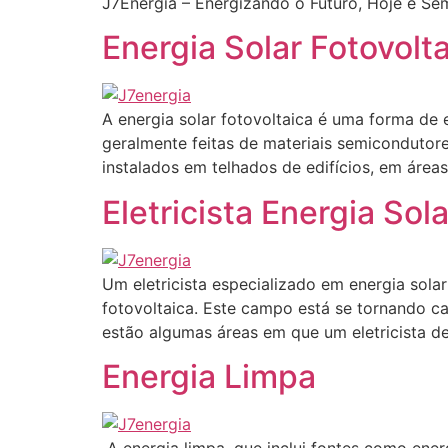
J7Energia – Energizando o Futuro, Hoje e Se
Energia Solar Fotovolt
A energia solar fotovoltaica é uma forma de e
geralmente feitas de materiais semicondutore
instalados em telhados de edifícios, em áreas
Eletricista Energia Sola
Um eletricista especializado em energia solar
fotovoltaica. Este campo está se tornando c
estão algumas áreas em que um eletricista de
Energia Limpa
A energia limpa, que inclui fontes como ener