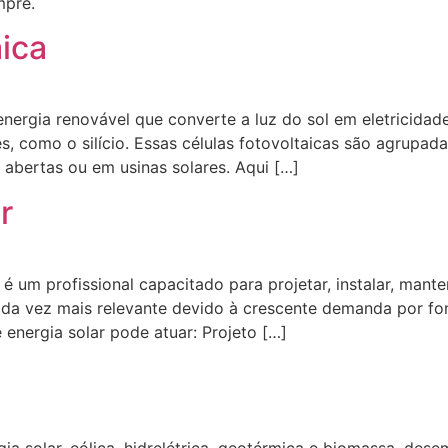
mpre.
aica
nergia renovável que converte a luz do sol em eletricidade
s, como o silício. Essas células fotovoltaicas são agrupad
 abertas ou em usinas solares. Aqui […]
r
 é um profissional capacitado para projetar, instalar, mante
ada vez mais relevante devido à crescente demanda por fon
 energia solar pode atuar: Projeto […]
gia solar, eólica, hidrelétrica, geotérmica e biomassa, d