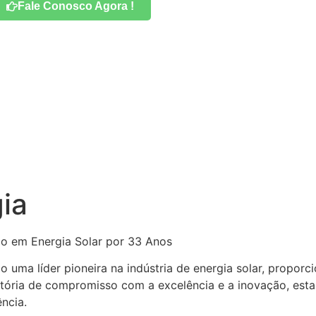
Fale Conosco Agora !
gia
ão em Energia Solar por 33 Anos
o uma líder pioneira na indústria de energia solar, propor
tória de compromisso com a excelência e a inovação, est
ncia.