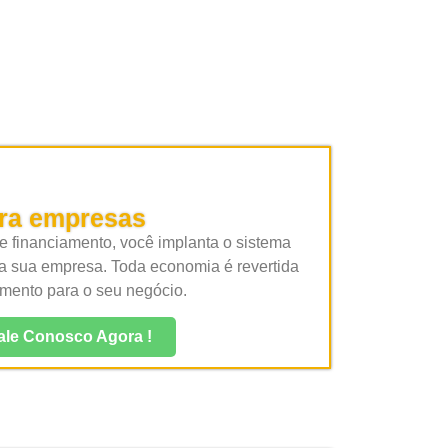
ara empresas
 financiamento, você implanta o sistema
a sua empresa. Toda economia é revertida
imento para o seu negócio.
ale Conosco Agora !