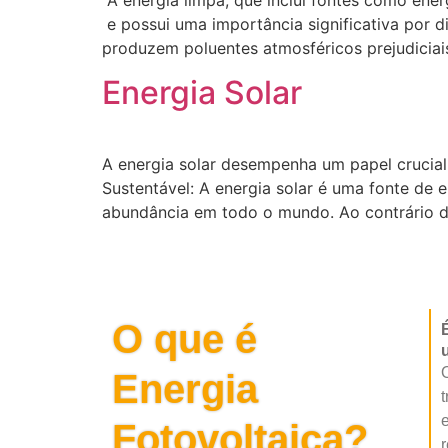
e possui uma importância significativa por d
produzem poluentes atmosféricos prejudiciai
Energia Solar
A energia solar desempenha um papel crucial 
Sustentável: A energia solar é uma fonte de e
abundância em todo o mundo. Ao contrário do
O que é
u
O
Energia
t
e
Fotovoltaica?
r