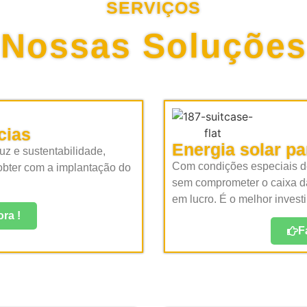
SERVIÇOS
Nossas Soluções
cias
Energia solar p
uz e sustentabilidade,
Com condições especiais de
 obter com a implantação do
sem comprometer o caixa d
em lucro. É o melhor invest
ra !
F