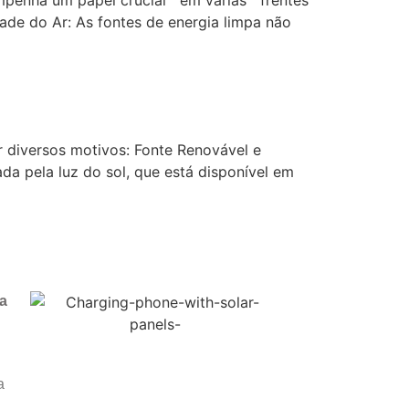
ade do Ar: As fontes de energia limpa não
r diversos motivos: Fonte Renovável e
ada pela luz do sol, que está disponível em
a
a