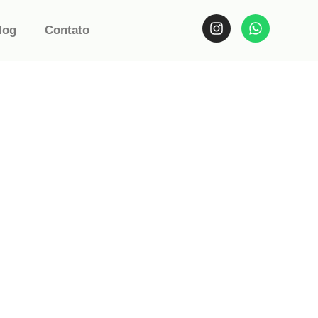
log
Contato