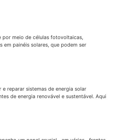
 por meio de células fotovoltaicas,
as em painéis solares, que podem ser
r e reparar sistemas de energia solar
tes de energia renovável e sustentável. Aqui
esempenha um papel crucial em várias frentes