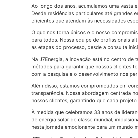
Ao longo dos anos, acumulamos uma vasta exp
Desde residências particulares até grandes e
eficientes que atendam às necessidades espec
O que nos torna únicos é o nosso compromiss
para todos. Nossa equipe de profissionais a
as etapas do processo, desde a consulta inic
Na J7Energia, a inovação está no centro de
métodos para garantir que nossos clientes 
com a pesquisa e o desenvolvimento nos perm
Além disso, estamos comprometidos em const
transparência. Nossa abordagem centrada no
nossos clientes, garantindo que cada projeto 
À medida que celebramos 33 anos de lideran
de energia solar de classe mundial, impulsi
nesta jornada emocionante para um mundo ma