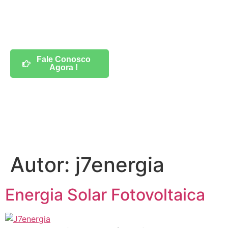
conta
Fale Conosco
Agora !
Autor:
j7energia
Energia Solar Fotovoltaica