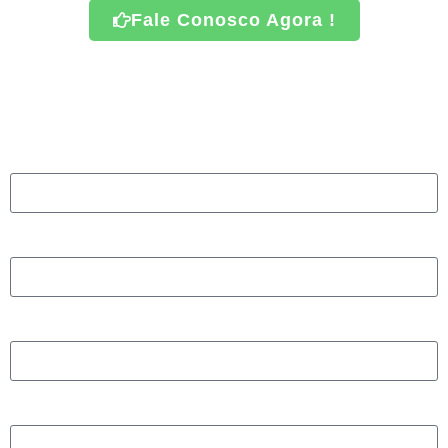
Fale Conosco Agora !
Nome
whatsapp
Email
Mensagem