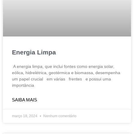
Energia Limpa
A energia limpa, que inclui fontes como energia solar,
eólica, hidrelétrica, geotérmica e biomassa, desempenha
um papel crucial em várias frentes e possui uma
importância
SAIBA MAIS
março 18, 2024
Nenhum comentário